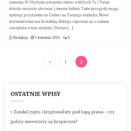
samemu. W Olsztynie jest pełno miejsc w których Ty i Twoje
dziecko możecie obcować z innymi ludźmi. Takie przygody mogą
wpłynąć pozytywnie na Ciebie i na Twojego malucha. Nowe
doświadczenia nas kształtują dlatego zapoznaj się z radami
zawartymi w tym artykule. Olsztyn […]
Redakcja
1 kwietnia 2021
0
Stronicowanie
wpisów
«
1
2
OSTATNIE WPISY
ZondaCrypto i kryptowaluty pod lupą prawa – czy
polscy inwestorzy są bezpieczni?