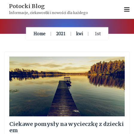
Skip
Potocki Blog
To
Informacje, ciekawostki i nowości dla każdego
Content
Home
2021
kwi
1st
Ciekawe pomysły na wycieczkę z dziecki
em