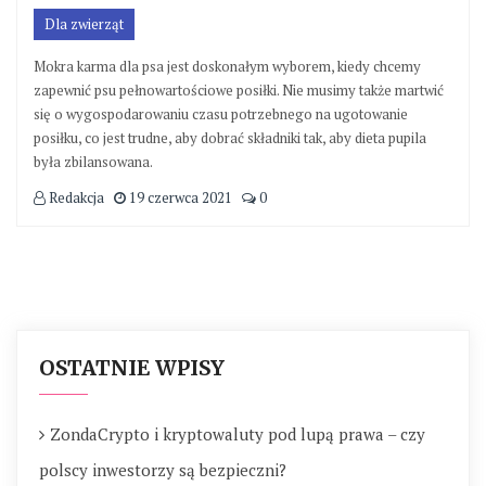
Dla zwierząt
Mokra karma dla psa jest doskonałym wyborem, kiedy chcemy
zapewnić psu pełnowartościowe posiłki. Nie musimy także martwić
się o wygospodarowaniu czasu potrzebnego na ugotowanie
posiłku, co jest trudne, aby dobrać składniki tak, aby dieta pupila
była zbilansowana.
Redakcja
19 czerwca 2021
0
OSTATNIE WPISY
ZondaCrypto i kryptowaluty pod lupą prawa – czy
polscy inwestorzy są bezpieczni?