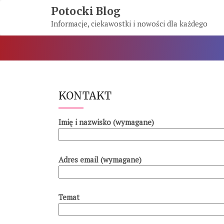
Skip
Potocki Blog
To
Informacje, ciekawostki i nowości dla każdego
Content
KONTAKT
Imię i nazwisko (wymagane)
Adres email (wymagane)
Temat