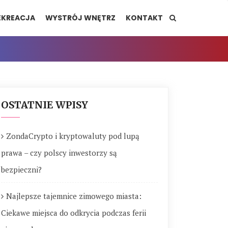
EKREACJA
WYSTRÓJ WNĘTRZ
KONTAKT
OSTATNIE WPISY
ZondaCrypto i kryptowaluty pod lupą
prawa – czy polscy inwestorzy są
bezpieczni?
Najlepsze tajemnice zimowego miasta:
Ciekawe miejsca do odkrycia podczas ferii